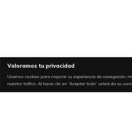
Valoramos tu privacidad
Usamos cookies para mejorar su experiencia de navegación, mo
nuestro tráfico. Al hacer clic en “Aceptar todo” usted da su con
Ayuntamie