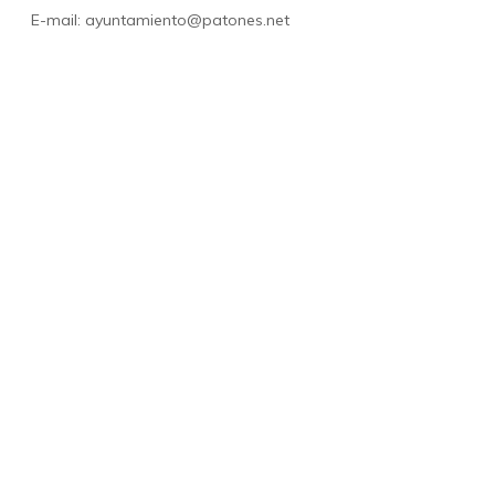
E-mail:
ayuntamiento@patones.net