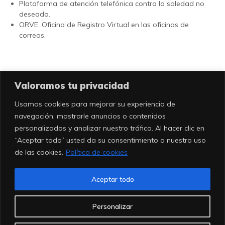
Plataforma de atención telefónica contra la soledad no
deseada.
ORVE. Oficina de Registro Virtual en las oficinas de
correos.
Valoramos tu privacidad
Usamos cookies para mejorar su experiencia de
navegación, mostrarle anuncios o contenidos
personalizados y analizar nuestro tráfico. Al hacer clic en
“Aceptar todo” usted da su consentimiento a nuestro uso
de las cookies.
Política de cookies
Aceptar todo
Personalizar